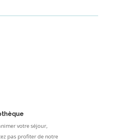
iothèque
nimer votre séjour,
tez pas profiter de notre