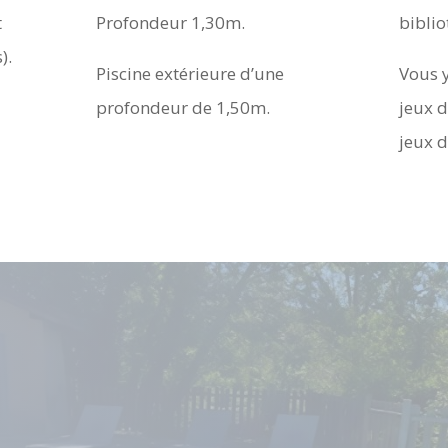
t
Profondeur 1,30m.
bibli
s).
Piscine extérieure d’une
Vous 
profondeur de 1,50m.
jeux d
jeux 