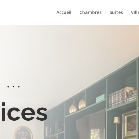
Accueil
Chambres
Suites
Vill
 ***
ices