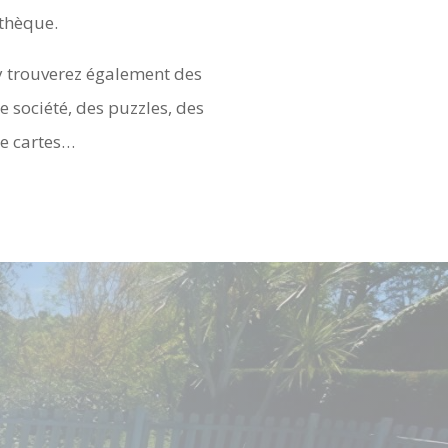
othèque.
y trouverez également des
e société, des puzzles, des
de cartes…