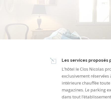
l
Les services proposés p
L’hôtel le Clos Nicolas p
exclusivement réservées à
intérieure chauffée toute 
magazines. Le parking ext
dans tout l’établissement