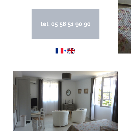
tél. 05 58 51 90 90