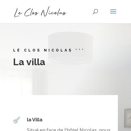
LE CLOS NICOLAS ***
La villa

la Villa
Situé en face de l’hôtel Nicolas, nous